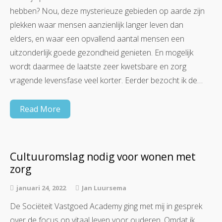
hebben? Nou, deze mysterieuze gebieden op aarde zijn
plekken waar mensen aanzienlijk langer leven dan
elders, en waar een opvallend aantal mensen een
uitzonderlijk goede gezondheid genieten. En mogelijk
wordt daarmee de laatste zeer kwetsbare en zorg
vragende levensfase veel korter. Eerder bezocht ik de…
Read More
Cultuuromslag nodig voor wonen met
zorg
januari 24, 2022
Jan Luursema
De Sociëteit Vastgoed Academy ging met mij in gesprek
over de focus op vitaal leven voor ouderen. Omdat ik