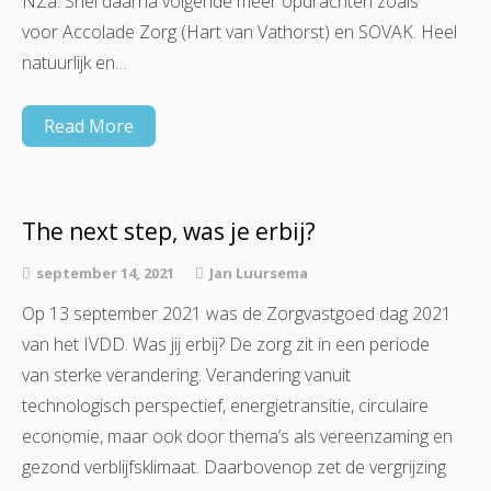
NZa. Snel daarna volgende meer opdrachten zoals
voor Accolade Zorg (Hart van Vathorst) en SOVAK. Heel
natuurlijk en…
Read More
The next step, was je erbij?
september 14, 2021
Jan Luursema
Op 13 september 2021 was de Zorgvastgoed dag 2021
van het IVDD. Was jij erbij? De zorg zit in een periode
van sterke verandering. Verandering vanuit
technologisch perspectief, energietransitie, circulaire
economie, maar ook door thema’s als vereenzaming en
gezond verblijfsklimaat. Daarbovenop zet de vergrijzing