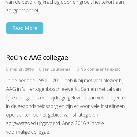
van de bevolking krachtig door en groeit het tekort aan
zorgpersoneel….
Read More
Reünie AAG collegae
mei 21, 2016
Jan Luursema
No comments exist
In de periode 1996 – 2011 heb ik bij met veel plezier bij
AAG in ’s Hertogenbosch gewerkt. Samen met tal van
fijne collegae is een bijdrage geleverd aan vele projecten
in de gezondsheidszorg en zijn er voor vele instellingen
opdrachten op het gebied van strategie en
zorgvastgoed uitgevoerd. Anno 2016 zijn vele
voormalige collegae…