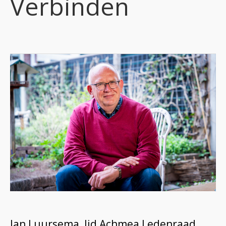
Verbinden
Jan Luursema, lid Achmea Ledenraad