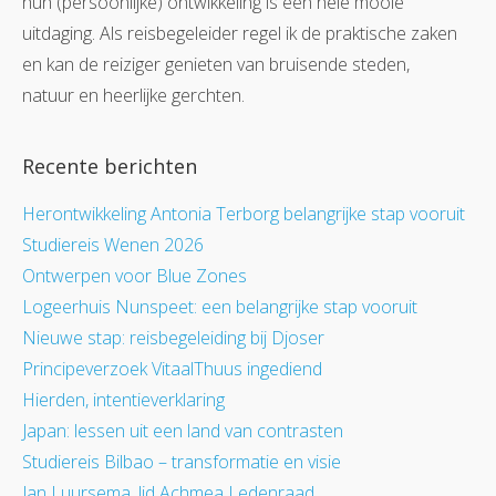
hun (persoonlijke) ontwikkeling is een hele mooie
uitdaging. Als reisbegeleider regel ik de praktische zaken
en kan de reiziger genieten van bruisende steden,
natuur en heerlijke gerchten.
Recente berichten
Herontwikkeling Antonia Terborg belangrijke stap vooruit
Studiereis Wenen 2026
Ontwerpen voor Blue Zones
Logeerhuis Nunspeet: een belangrijke stap vooruit
Nieuwe stap: reisbegeleiding bij Djoser
Principeverzoek VitaalThuus ingediend
Hierden, intentieverklaring
Japan: lessen uit een land van contrasten
Studiereis Bilbao – transformatie en visie
Jan Luursema, lid Achmea Ledenraad