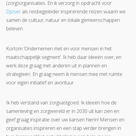
(zorg)organisaties. En ik verzorg in opdracht voor
Djoser
als reisbegeleider inspirerende reizen waarin we
samen de cultuur, natuur en lokale gemeenschappen
beleven.
Kortom ‘Ondernemen met en voor mensen in het
maatschappelijk segment’. Ik heb daar ideeën over, en
werk deze graag met anderen uit in plannen en
strategieën. En graag neem ik mensen mee met ruimte
voor eigen initiatief en avontuur.
Ik heb verstand van zorgvastgoed. Ik ideeën hoe de
samenleving en zorgwereld er in 2030 uit kan zien en
geef graag inspiratie over uw kansen hierin! Mensen en
organisaties inspireren en een stap verder brengen in