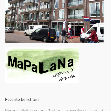
.
Recente berichten
Herontwikkeling Antonia Terborg belangrijke stap vooruit