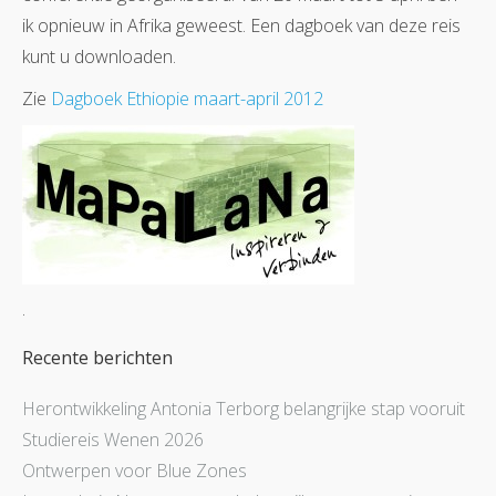
ik opnieuw in Afrika geweest. Een dagboek van deze reis
kunt u downloaden.
Zie
Dagboek Ethiopie maart-april 2012
.
Recente berichten
Herontwikkeling Antonia Terborg belangrijke stap vooruit
Studiereis Wenen 2026
Ontwerpen voor Blue Zones