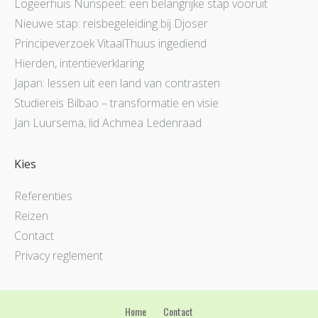
Logeerhuis Nunspeet: een belangrijke stap vooruit
Nieuwe stap: reisbegeleiding bij Djoser
Principeverzoek VitaalThuus ingediend
Hierden, intentieverklaring
Japan: lessen uit een land van contrasten
Studiereis Bilbao – transformatie en visie
Jan Luursema, lid Achmea Ledenraad
Kies
Referenties
Reizen
Contact
Privacy reglement
Home
Contact