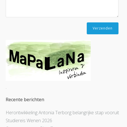
.
Recente berichten
Herontwikkeling Antonia Terborg belangrijke stap vooruit
Studiereis Wenen 2026