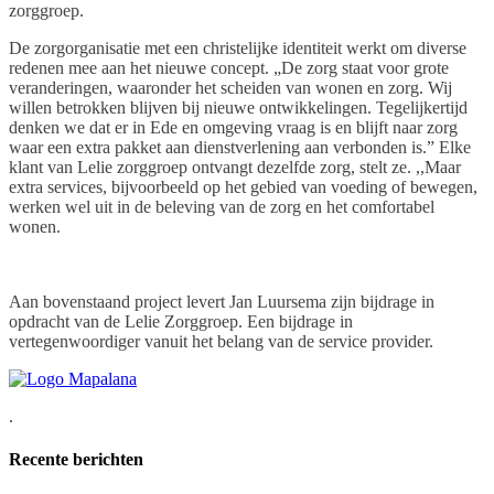
zorggroep.
De zorgorganisatie met een christelijke identiteit werkt om diverse
redenen mee aan het nieuwe concept. „De zorg staat voor grote
veranderingen, waaronder het scheiden van wonen en zorg. Wij
willen betrokken blijven bij nieuwe ontwikkelingen. Tegelijkertijd
denken we dat er in Ede en omgeving vraag is en blijft naar zorg
waar een extra pakket aan dienstverlening aan verbonden is.” Elke
klant van Lelie zorggroep ontvangt dezelfde zorg, stelt ze. ,,Maar
extra services, bijvoorbeeld op het gebied van voeding of bewegen,
werken wel uit in de beleving van de zorg en het comfortabel
wonen.
Aan bovenstaand project levert Jan Luursema zijn bijdrage in
opdracht van de Lelie Zorggroep. Een bijdrage in
vertegenwoordiger vanuit het belang van de service provider.
.
Recente berichten