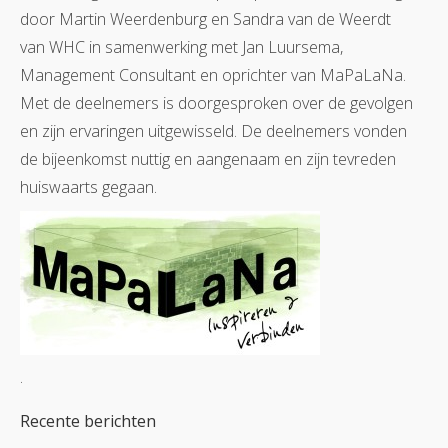
door Martin Weerdenburg en Sandra van de Weerdt
van WHC in samenwerking met Jan Luursema,
Management Consultant en oprichter van MaPaLaNa.
Met de deelnemers is doorgesproken over de gevolgen
en zijn ervaringen uitgewisseld. De deelnemers vonden
de bijeenkomst nuttig en aangenaam en zijn tevreden
huiswaarts gegaan.
.
Recente berichten