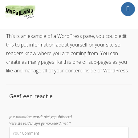
Jan Luursema
Wat doe ik?
This is an example of a WordPress page, you could edit
this to put information about yourself or your site so
Netwerken en Partners
readers know where you are coming from. You can
Opdrachten
create as many pages like this one or sub-pages as you
Reizen
like and manage all of your content inside of WordPress.
Contact
Geef een reactie
Je e-mailadres wordt niet gepubliceerd.
Vereiste velden zijn gemarkeerd met
*