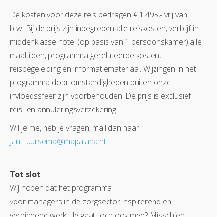
De kosten voor deze reis bedragen € 1.495,- vrij van
btw. Bij de prijs zijn inbegrepen alle reiskosten, verblijf in
middenklasse hotel (op basis van 1 persoonskamer),alle
maaltijden, programma gerelateerde kosten,
reisbegeleiding en informatiemateriaal. Wijzingen in het
programma door omstandigheden buiten onze
invloedssfeer zijn voorbehouden. De prijs is exclusief
reis- en annuleringsverzekering.
Wil je me, heb je vragen, mail dan naar
Jan.Luursema@mapalana.nl
Tot slot
Wij hopen dat het programma
voor managers in de zorgsector inspirerend en
verbindend werkt. Je gaat toch ook mee? Misschien