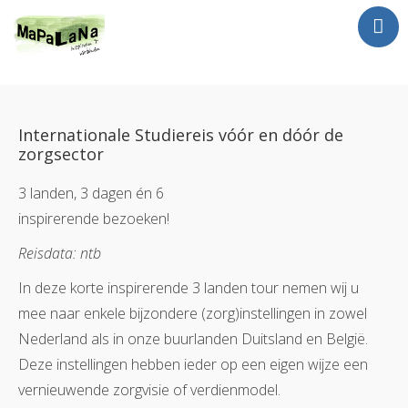
Jan Luursema
Wat doe ik?
Internationale Studiereis vóór en dóór de
Netwerken en Partners
zorgsector
Opdrachten
3 landen, 3 dagen én 6
Reizen
inspirerende bezoeken!
Contact
Reisdata: ntb
In deze korte inspirerende 3 landen tour nemen wij u
mee naar enkele bijzondere (zorg)instellingen in zowel
Nederland als in onze buurlanden Duitsland en België.
Deze instellingen hebben ieder op een eigen wijze een
vernieuwende zorgvisie of verdienmodel.