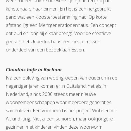
weer tot een unieke belevenis. Je kijkt letterlijk bij de
kunstenaars naar binnen. En het is een hergebruikt
pand wat een kloosterbestemming had. Op korte
afstand ligt een Mehrgenerationenhaus. Een concept
dat oud en jong bij elkaar brengt. Voor de creatieve
geest is het Unperfekthaus een niet te missen
onderdeel van een bezoek aan Essen.
Claudius höfe in Bochum
Na een opleving van woongroepen van ouderen in de
negentiger jaren komen er in Duitsland, net als in
Nederland, sinds 2000 steeds meer nieuwe
woongemeenschappen waar meerdere generaties
samenleven. Een voorbeeld is het project Wohnen mit
Alt und Jung. Niet alleen senioren, maar ook jongere
gezinnen met kinderen vinden deze woonvorm