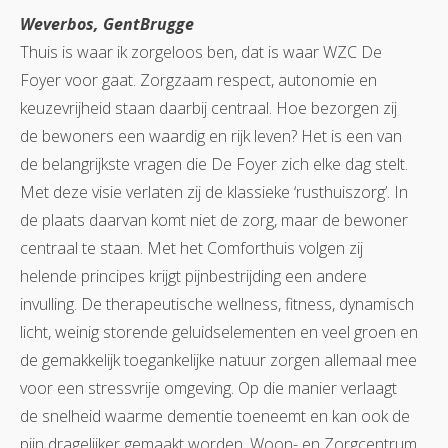
Weverbos, GentBrugge
Thuis is waar ik zorgeloos ben, dat is waar WZC De
Foyer voor gaat. Zorgzaam respect, autonomie en
keuzevrijheid staan daarbij centraal. Hoe bezorgen zij
de bewoners een waardig en rijk leven? Het is een van
de belangrijkste vragen die De Foyer zich elke dag stelt.
Met deze visie verlaten zij de klassieke ‘rusthuiszorg’. In
de plaats daarvan komt niet de zorg, maar de bewoner
centraal te staan. Met het Comforthuis volgen zij
helende principes krijgt pijnbestrijding een andere
invulling. De therapeutische wellness, fitness, dynamisch
licht, weinig storende geluidselementen en veel groen en
de gemakkelijk toegankelijke natuur zorgen allemaal mee
voor een stressvrije omgeving. Op die manier verlaagt
de snelheid waarme dementie toeneemt en kan ook de
pijn dragelijker gemaakt worden. Woon- en Zorgcentrum