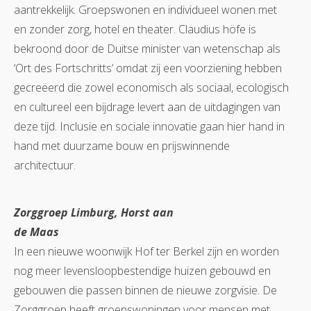
aantrekkelijk. Groepswonen en individueel wonen met
en zonder zorg, hotel en theater. Claudius höfe is
bekroond door de Duitse minister van wetenschap als
‘Ort des Fortschritts’ omdat zij een voorziening hebben
gecreëerd die zowel economisch als sociaal, ecologisch
en cultureel een bijdrage levert aan de uitdagingen van
deze tijd. Inclusie en sociale innovatie gaan hier hand in
hand met duurzame bouw en prijswinnende
architectuur.
Zorggroep Limburg, Horst aan
de Maas
In een nieuwe woonwijk Hof ter Berkel zijn en worden
nog meer levensloopbestendige huizen gebouwd en
gebouwen die passen binnen de nieuwe zorgvisie. De
Zorggroep heeft groepswoningen voor mensen met